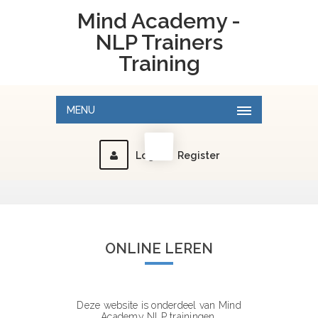
Mind Academy -
NLP Trainers
Training
MENU
Login
|
Register
ONLINE LEREN
Deze website is onderdeel van
Mind
Academy NLP trainingen
.