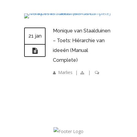
Monique van Staalduinen
21 jan
– Toets: Hiërarchie van
ideeën (Manual
Complete)
Marlies
|
|