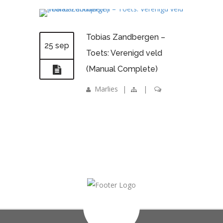
Tobias Zandbergen –
25 sep
Toets: Verenigd veld
(Manual Complete)
Marlies
|
|