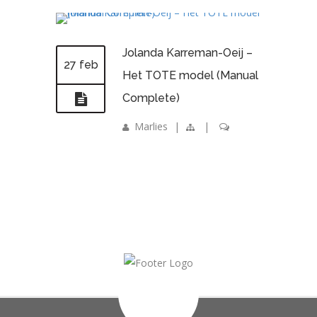
Jolanda Karreman-Oeij –
27 feb
Het TOTE model (Manual
Complete)
Marlies
|
|